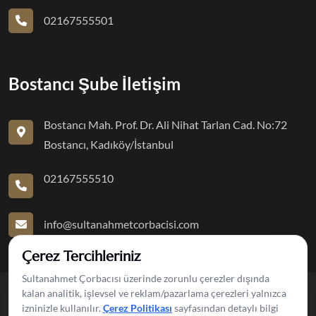
02167555501
Bostancı Şube İletişim
Bostancı Mah. Prof. Dr. Ali Nihat Tarlan Cad. No:72
Bostancı, Kadıköy/İstanbul
02167555510
info@sultanahmetcorbacisi.com
Çerez Tercihleriniz
Sultanahmet Çorbacısı üzerinde zorunlu çerezler dışında
kalan analitik, işlevsel ve reklam/pazarlama çerezleri yalnızca
izninizle kullanılır.
Çerez Politikası
sayfasından detaylı bilgi